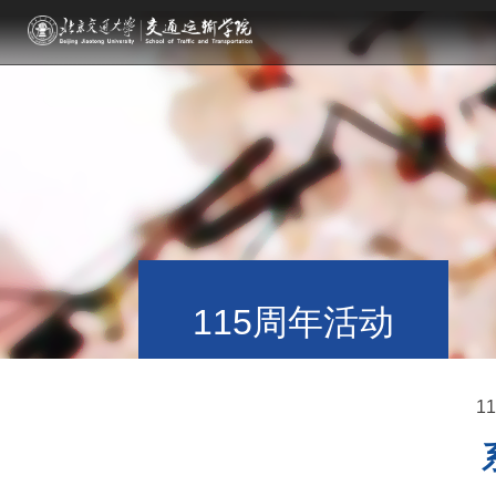
115周年活动
1