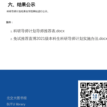
六、结果公示
科研导师计划结果在学院网站进行公示。
附件：
科研导师计划导师推荐表.docx
免试推荐直博2021级本科生科研导师计划实施办法.doc
北交大图书馆
BJTU library