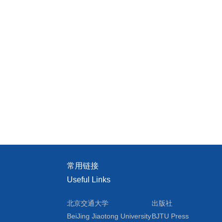
常用链接
Useful Links
北京交通大学
出版社
BeiJing Jiaotong University
BJTU Press