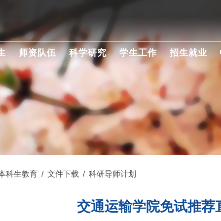
生
师资队伍
科学研究
学生工作
招生就业
本科生教育
/
文件下载
/
科研导师计划
交通运输学院免试推荐直