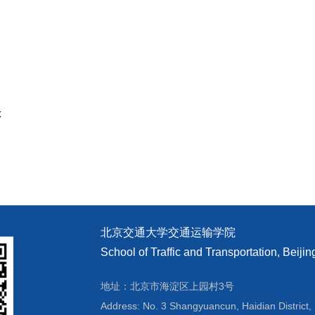
x
北京交通大学交通运输学院
School of Traffic and Transportation, Beijin
地址：北京市海淀区上园村3号
Address: No. 3 Shangyuancun, Haidian District, 