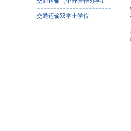
交通运输（中外合作办学）
交通运输双学士学位